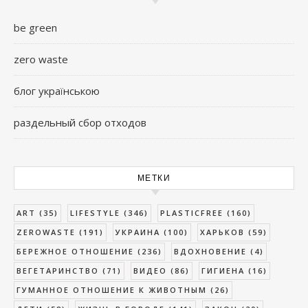
be green
zero waste
блог українською
раздельный сбор отходов
МЕТКИ
ART
(35)
LIFESTYLE
(346)
PLASTICFREE
(160)
ZEROWASTE
(191)
УКРАИНА
(100)
ХАРЬКОВ
(59)
БЕРЕЖНОЕ ОТНОШЕНИЕ
(236)
ВДОХНОВЕНИЕ
(4)
ВЕГЕТАРИНСТВО
(71)
ВИДЕО
(86)
ГИГИЕНА
(16)
ГУМАННОЕ ОТНОШЕНИЕ К ЖИВОТНЫМ
(26)