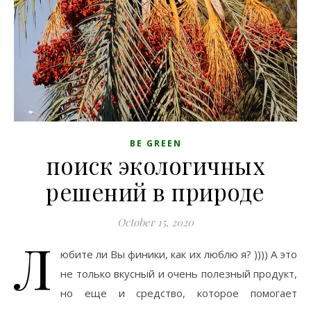
BE GREEN
поиск экологичных
решений в природе
October 15, 2020
Л
юбите ли Вы финики, как их люблю я? )))) А это
не только вкусный и очень полезный продукт,
но еще и средство, которое помогает