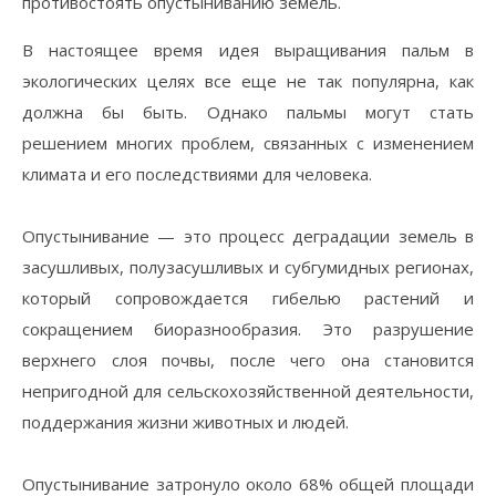
противостоять опустыниванию земель.
В настоящее время идея выращивания пальм в
экологических целях все еще не так популярна, как
должна бы быть. Однако пальмы могут стать
решением многих проблем, связанных с изменением
климата и его последствиями для человека.
⠀
Опустынивание — это процесс деградации земель в
засушливых, полузасушливых и субгумидных регионах,
который сопровождается гибелью растений и
сокращением биоразнообразия. Это разрушение
верхнего слоя почвы, после чего она становится
непригодной для сельскохозяйственной деятельности,
поддержания жизни животных и людей.
⠀
Опустынивание затронуло около 68% общей площади