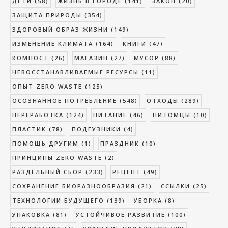
ДЕТИ
(58)
ЖИЗНЬ В ГОРОДЕ
(141)
ЗАКОН
(20)
ЗАЩИТА ПРИРОДЫ
(354)
ЗДОРОВЫЙ ОБРАЗ ЖИЗНИ
(149)
ИЗМЕНЕНИЕ КЛИМАТА
(164)
КНИГИ
(47)
КОМПОСТ
(26)
МАГАЗИН
(27)
МУСОР
(88)
НЕВОССТАНАВЛИВАЕМЫЕ РЕСУРСЫ
(11)
ОПЫТ ZERO WASTE
(125)
ОСОЗНАННОЕ ПОТРЕБЛЕНИЕ
(548)
ОТХОДЫ
(289)
ПЕРЕРАБОТКА
(124)
ПИТАНИЕ
(46)
ПИТОМЦЫ
(10)
ПЛАСТИК
(78)
ПОДГУЗНИКИ
(4)
ПОМОЩЬ ДРУГИМ
(1)
ПРАЗДНИК
(10)
ПРИНЦИПЫ ZERO WASTE
(2)
РАЗДЕЛЬНЫЙ СБОР
(233)
РЕЦЕПТ
(49)
СОХРАНЕНИЕ БИОРАЗНООБРАЗИЯ
(21)
ССЫЛКИ
(25)
ТЕХНОЛОГИИ БУДУЩЕГО
(139)
УБОРКА
(8)
УПАКОВКА
(81)
УСТОЙЧИВОЕ РАЗВИТИЕ
(100)