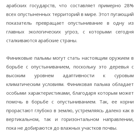
арабских государств, что составляет примерно 28%
всех опустыненных территорий в мире. Этот пугающий
показатель превращает опустынивание в одну из
главных экологических угроз, с которыми сегодня
сталкиваются арабские страны.
⠀
Финиковые пальмы могут стать настоящим оружием в
борьбе с опустыниванием, поскольку это деревья с
высоким уровнем адаптивности к суровым
климатическим условиям. Финиковая пальма обладает
особыми характеристиками, благодаря которым может
помочь в борьбе с опустыниванием. Так, ее корни
прорастают глубоко в землю, устремляясь далеко как в
вертикальном, так и горизонтальном направлении,
пока не добираются до влажных участков почвы.
⠀