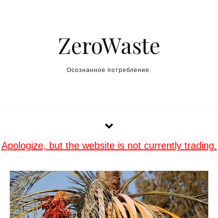
Skip to content
ZeroWaste
Осознанное потребление.
Apologize, but the website is not currently trading.