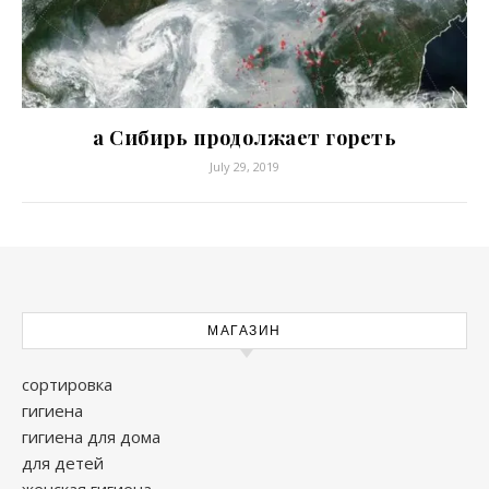
а Сибирь продолжает гореть
July 29, 2019
МАГАЗИН
сортировка
гигиена
гигиена для дома
для детей
женская гигиена