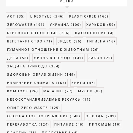
МЕТКИ
ART
(35)
LIFESTYLE
(346)
PLASTICFREE
(160)
ZEROWASTE
(191)
УКРАИНА
(100)
ХАРЬКОВ
(59)
БЕРЕЖНОЕ ОТНОШЕНИЕ
(236)
ВДОХНОВЕНИЕ
(4)
ВЕГЕТАРИНСТВО
(71)
ВИДЕО
(86)
ГИГИЕНА
(16)
ГУМАННОЕ ОТНОШЕНИЕ К ЖИВОТНЫМ
(26)
ДЕТИ
(58)
ЖИЗНЬ В ГОРОДЕ
(141)
ЗАКОН
(20)
ЗАЩИТА ПРИРОДЫ
(354)
ЗДОРОВЫЙ ОБРАЗ ЖИЗНИ
(149)
ИЗМЕНЕНИЕ КЛИМАТА
(164)
КНИГИ
(47)
КОМПОСТ
(26)
МАГАЗИН
(27)
МУСОР
(88)
НЕВОССТАНАВЛИВАЕМЫЕ РЕСУРСЫ
(11)
ОПЫТ ZERO WASTE
(125)
ОСОЗНАННОЕ ПОТРЕБЛЕНИЕ
(548)
ОТХОДЫ
(289)
ПЕРЕРАБОТКА
(124)
ПИТАНИЕ
(46)
ПИТОМЦЫ
(10)
ПЛАСТИК
(78)
ПОДГУЗНИКИ
(4)