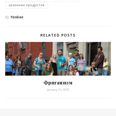
хранение продуктов
By
Yankee
RELATED POSTS
Фриганизм
January 23, 2020