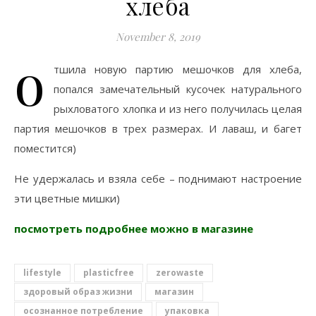
хлеба
November 8, 2019
о
тшила новую партию мешочков для хлеба,
попался замечательный кусочек натурального
рыхловатого хлопка и из него получилась целая
партия мешочков в трех размерах. И лаваш, и багет
поместится)
Не удержалась и взяла себе – поднимают настроение
эти цветные мишки)
посмотреть подробнее можно в магазине
lifestyle
plasticfree
zerowaste
здоровый образ жизни
магазин
осознанное потребление
упаковка