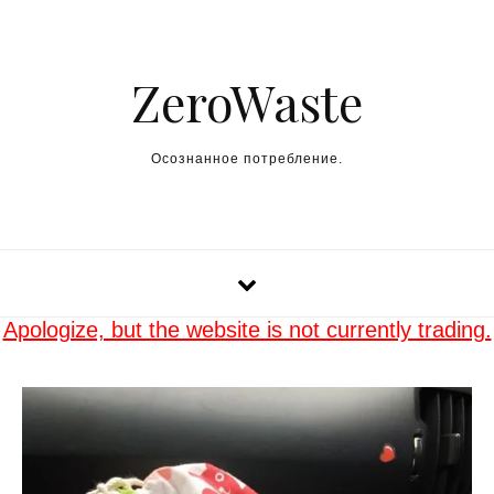
Skip to content
ZeroWaste
Осознанное потребление.
Apologize, but the website is not currently trading.