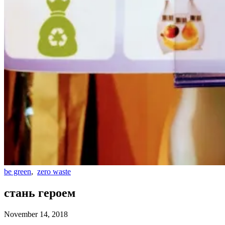
be green
,
zero waste
стань героем
November 14, 2018