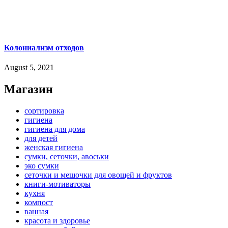
Колониализм отходов
August 5, 2021
Магазин
сортировка
гигиена
гигиена для дома
для детей
женская гигиена
сумки, сеточки, авоськи
эко сумки
сеточки и мешочки для овощей и фруктов
книги-мотиваторы
кухня
компост
ванная
красота и здоровье