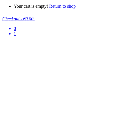
Your cart is empty!
Return to shop
Checkout
-
₴0.00
0
1