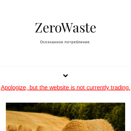
Skip to content
ZeroWaste
Осознанное потребление.
Apologize, but the website is not currently trading.