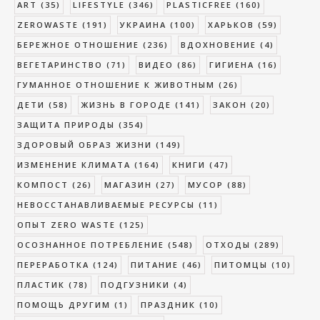
ART
(35)
LIFESTYLE
(346)
PLASTICFREE
(160)
ZEROWASTE
(191)
УКРАИНА
(100)
ХАРЬКОВ
(59)
БЕРЕЖНОЕ ОТНОШЕНИЕ
(236)
ВДОХНОВЕНИЕ
(4)
ВЕГЕТАРИНСТВО
(71)
ВИДЕО
(86)
ГИГИЕНА
(16)
ГУМАННОЕ ОТНОШЕНИЕ К ЖИВОТНЫМ
(26)
ДЕТИ
(58)
ЖИЗНЬ В ГОРОДЕ
(141)
ЗАКОН
(20)
ЗАЩИТА ПРИРОДЫ
(354)
ЗДОРОВЫЙ ОБРАЗ ЖИЗНИ
(149)
ИЗМЕНЕНИЕ КЛИМАТА
(164)
КНИГИ
(47)
КОМПОСТ
(26)
МАГАЗИН
(27)
МУСОР
(88)
НЕВОССТАНАВЛИВАЕМЫЕ РЕСУРСЫ
(11)
ОПЫТ ZERO WASTE
(125)
ОСОЗНАННОЕ ПОТРЕБЛЕНИЕ
(548)
ОТХОДЫ
(289)
ПЕРЕРАБОТКА
(124)
ПИТАНИЕ
(46)
ПИТОМЦЫ
(10)
ПЛАСТИК
(78)
ПОДГУЗНИКИ
(4)
ПОМОЩЬ ДРУГИМ
(1)
ПРАЗДНИК
(10)