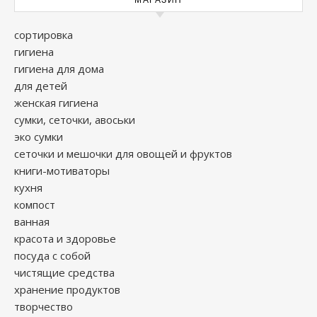
МАГАЗИН
сортировка
гигиена
гигиена для дома
для детей
женская гигиена
сумки, сеточки, авоськи
эко сумки
сеточки и мешочки для овощей и фруктов
книги-мотиваторы
кухня
компост
ванная
красота и здоровье
посуда с собой
чистящие средства
хранение продуктов
творчество