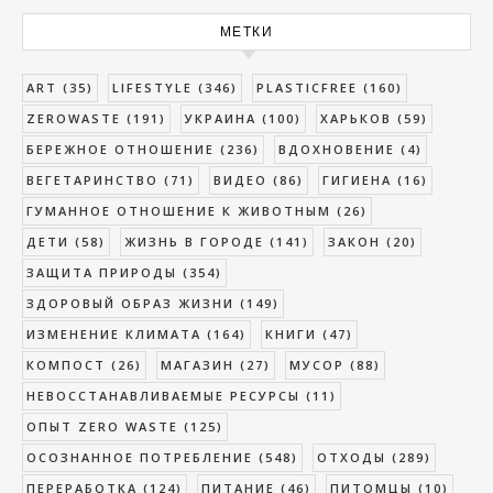
МЕТКИ
ART
(35)
LIFESTYLE
(346)
PLASTICFREE
(160)
ZEROWASTE
(191)
УКРАИНА
(100)
ХАРЬКОВ
(59)
БЕРЕЖНОЕ ОТНОШЕНИЕ
(236)
ВДОХНОВЕНИЕ
(4)
ВЕГЕТАРИНСТВО
(71)
ВИДЕО
(86)
ГИГИЕНА
(16)
ГУМАННОЕ ОТНОШЕНИЕ К ЖИВОТНЫМ
(26)
ДЕТИ
(58)
ЖИЗНЬ В ГОРОДЕ
(141)
ЗАКОН
(20)
ЗАЩИТА ПРИРОДЫ
(354)
ЗДОРОВЫЙ ОБРАЗ ЖИЗНИ
(149)
ИЗМЕНЕНИЕ КЛИМАТА
(164)
КНИГИ
(47)
КОМПОСТ
(26)
МАГАЗИН
(27)
МУСОР
(88)
НЕВОССТАНАВЛИВАЕМЫЕ РЕСУРСЫ
(11)
ОПЫТ ZERO WASTE
(125)
ОСОЗНАННОЕ ПОТРЕБЛЕНИЕ
(548)
ОТХОДЫ
(289)
ПЕРЕРАБОТКА
(124)
ПИТАНИЕ
(46)
ПИТОМЦЫ
(10)