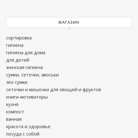
МАГАЗИН
сортировка
гигиена
гигиена для дома
для детей
женская гигиена
сумки, сеточки, авоськи
эко сумки
сеточки и мешочки для овощей и фруктов
книги-мотиваторы
кухня
компост
ванная
красота и здоровье
посуда с собой