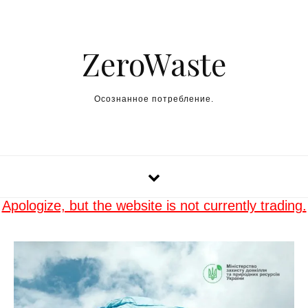
Skip to content
ZeroWaste
Осознанное потребление.
Apologize, but the website is not currently trading.