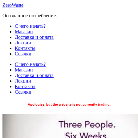
Skip
ZeroWaste
to
Осознанное потребление.
content
С чего начать?
Магазин
Доставка и оплата
Лекции
Контакты
Ссылки
С чего начать?
Магазин
Доставка и оплата
Лекции
Контакты
Ссылки
Apologize, but the website is not currently trading.