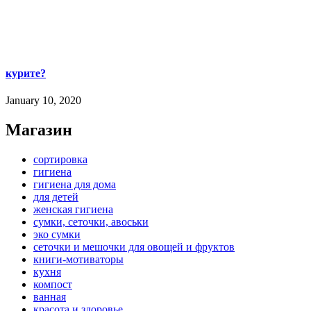
курите?
January 10, 2020
Магазин
сортировка
гигиена
гигиена для дома
для детей
женская гигиена
сумки, сеточки, авоськи
эко сумки
сеточки и мешочки для овощей и фруктов
книги-мотиваторы
кухня
компост
ванная
красота и здоровье