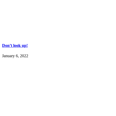
Don’t look up!
January 6, 2022