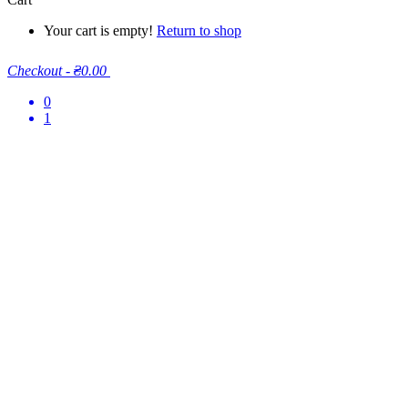
Your cart is empty!
Return to shop
Checkout
-
₴0.00
0
1