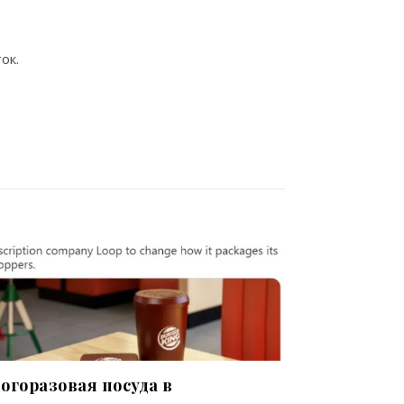
ок.
огоразовая посуда в