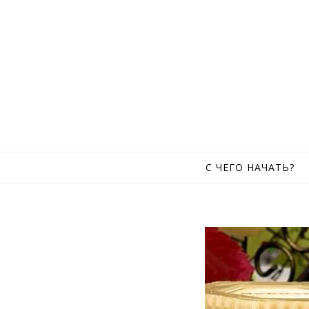
Skip to content
С ЧЕГО НАЧАТЬ?