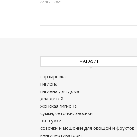
April 28, 2021
МАГАЗИН
сортировка
гигиена
гигиена для дома
для детей
женская гигиена
сумки, сеточки, авоськи
эко сумки
сеточки и мешочки для овощей и фруктов
книги-мотиваторы