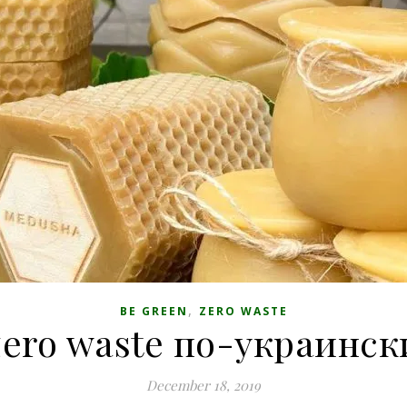
,
BE GREEN
ZERO WASTE
zero waste по-украинск
December 18, 2019