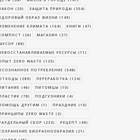
ЗАКОН
(20)
ЗАЩИТА ПРИРОДЫ
(354)
ЗДОРОВЫЙ ОБРАЗ ЖИЗНИ
(149)
ИЗМЕНЕНИЕ КЛИМАТА
(164)
КНИГИ
(47)
КОМПОСТ
(26)
МАГАЗИН
(27)
МУСОР
(88)
НЕВОССТАНАВЛИВАЕМЫЕ РЕСУРСЫ
(11)
ОПЫТ ZERO WASTE
(125)
ОСОЗНАННОЕ ПОТРЕБЛЕНИЕ
(548)
ОТХОДЫ
(289)
ПЕРЕРАБОТКА
(124)
ПИТАНИЕ
(46)
ПИТОМЦЫ
(10)
ПЛАСТИК
(78)
ПОДГУЗНИКИ
(4)
ПОМОЩЬ ДРУГИМ
(1)
ПРАЗДНИК
(10)
ПРИНЦИПЫ ZERO WASTE
(2)
РАЗДЕЛЬНЫЙ СБОР
(233)
РЕЦЕПТ
(49)
СОХРАНЕНИЕ БИОРАЗНООБРАЗИЯ
(21)
ССЫЛКИ
(25)