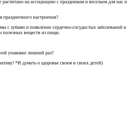
е расчитано на ассоциацию с праздником и весельем для нас и
ия праздничного настроения?
мы с зубами и появление сердечно-сосудистых заболеваний в
 и полезных веществ из пищи.
чной упаковке лишний раз?
тиву! *И думать о здоровье своем и своих детей)