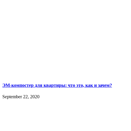
ЭМ-компостер для квартиры: что это, как и зачем?
September 22, 2020