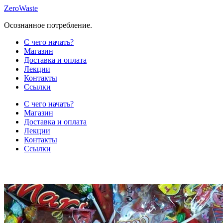
Skip
ZeroWaste
to
Осознанное потребление.
content
С чего начать?
Магазин
Доставка и оплата
Лекции
Контакты
Ссылки
С чего начать?
Магазин
Доставка и оплата
Лекции
Контакты
Ссылки