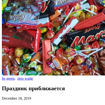
be green
,
zero waste
Праздник приближается
December 18, 2019