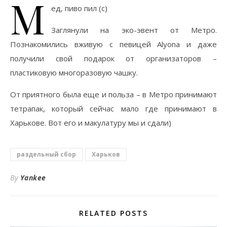
М
ед, пиво пил (с)
Заглянули на эко-эвент от Метро.
Познакомились вживую с певицей Alyona и даже
получили свой подарок от организаторов –
пластиковую многоразовую чашку.
От приятного была еще и польза – в Метро принимают
тетрапак, который сейчас мало где принимают в
Харькове. Вот его и макулатуру мы и сдали)
раздельный сбор
Харьков
By
Yankee
RELATED POSTS