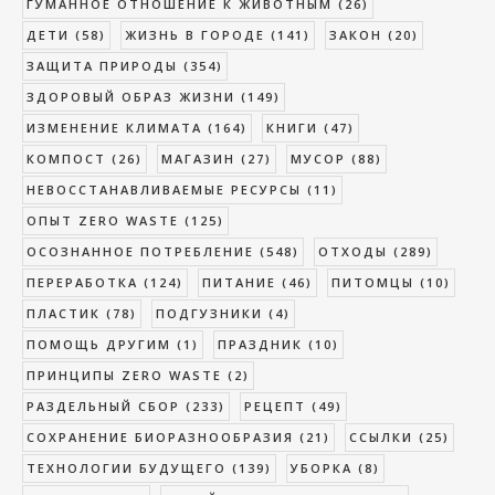
ГУМАННОЕ ОТНОШЕНИЕ К ЖИВОТНЫМ
(26)
ДЕТИ
(58)
ЖИЗНЬ В ГОРОДЕ
(141)
ЗАКОН
(20)
ЗАЩИТА ПРИРОДЫ
(354)
ЗДОРОВЫЙ ОБРАЗ ЖИЗНИ
(149)
ИЗМЕНЕНИЕ КЛИМАТА
(164)
КНИГИ
(47)
КОМПОСТ
(26)
МАГАЗИН
(27)
МУСОР
(88)
НЕВОССТАНАВЛИВАЕМЫЕ РЕСУРСЫ
(11)
ОПЫТ ZERO WASTE
(125)
ОСОЗНАННОЕ ПОТРЕБЛЕНИЕ
(548)
ОТХОДЫ
(289)
ПЕРЕРАБОТКА
(124)
ПИТАНИЕ
(46)
ПИТОМЦЫ
(10)
ПЛАСТИК
(78)
ПОДГУЗНИКИ
(4)
ПОМОЩЬ ДРУГИМ
(1)
ПРАЗДНИК
(10)
ПРИНЦИПЫ ZERO WASTE
(2)
РАЗДЕЛЬНЫЙ СБОР
(233)
РЕЦЕПТ
(49)
СОХРАНЕНИЕ БИОРАЗНООБРАЗИЯ
(21)
ССЫЛКИ
(25)
ТЕХНОЛОГИИ БУДУЩЕГО
(139)
УБОРКА
(8)