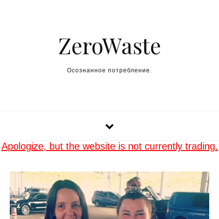
Skip to content
ZeroWaste
Осознанное потребление.
Apologize, but the website is not currently trading.