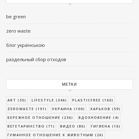
be green
zero waste
блог українською
раздельный сбор отходов
МЕТКИ
ART
(35)
LIFESTYLE
(346)
PLASTICFREE
(160)
ZEROWASTE
(191)
УКРАИНА
(100)
ХАРЬКОВ
(59)
БЕРЕЖНОЕ ОТНОШЕНИЕ
(236)
ВДОХНОВЕНИЕ
(4)
ВЕГЕТАРИНСТВО
(71)
ВИДЕО
(86)
ГИГИЕНА
(16)
ГУМАННОЕ ОТНОШЕНИЕ К ЖИВОТНЫМ
(26)