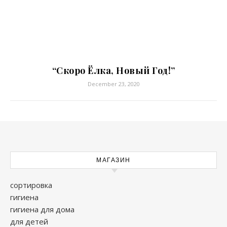
“Скоро Ёлка, Новый Год!”
December 23, 2020
МАГАЗИН
сортировка
гигиена
гигиена для дома
для детей