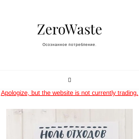
Skip to content
ZeroWaste
Осознанное потребление.
Apologize, but the website is not currently trading.