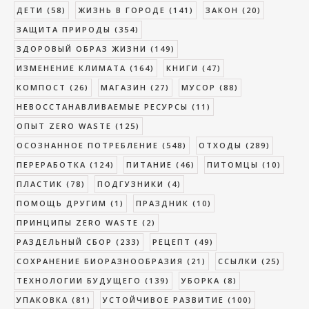
ДЕТИ
(58)
ЖИЗНЬ В ГОРОДЕ
(141)
ЗАКОН
(20)
ЗАЩИТА ПРИРОДЫ
(354)
ЗДОРОВЫЙ ОБРАЗ ЖИЗНИ
(149)
ИЗМЕНЕНИЕ КЛИМАТА
(164)
КНИГИ
(47)
КОМПОСТ
(26)
МАГАЗИН
(27)
МУСОР
(88)
НЕВОССТАНАВЛИВАЕМЫЕ РЕСУРСЫ
(11)
ОПЫТ ZERO WASTE
(125)
ОСОЗНАННОЕ ПОТРЕБЛЕНИЕ
(548)
ОТХОДЫ
(289)
ПЕРЕРАБОТКА
(124)
ПИТАНИЕ
(46)
ПИТОМЦЫ
(10)
ПЛАСТИК
(78)
ПОДГУЗНИКИ
(4)
ПОМОЩЬ ДРУГИМ
(1)
ПРАЗДНИК
(10)
ПРИНЦИПЫ ZERO WASTE
(2)
РАЗДЕЛЬНЫЙ СБОР
(233)
РЕЦЕПТ
(49)
СОХРАНЕНИЕ БИОРАЗНООБРАЗИЯ
(21)
ССЫЛКИ
(25)
ТЕХНОЛОГИИ БУДУЩЕГО
(139)
УБОРКА
(8)
УПАКОВКА
(81)
УСТОЙЧИВОЕ РАЗВИТИЕ
(100)