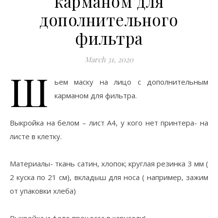
карманом для
дополнительного
фильтра
March 31, 2020
Ш
ьем маску на лицо с дополнительным
карманом для фильтра.
Выкройка на белом – лист А4, у кого нет принтера- на
листе в клетку.
Материалы- ткань сатин, хлопок; круглая резинка 3 мм (
2 куска по 21 см), вкладыш для носа ( например, зажим
от упаковки хлеба)