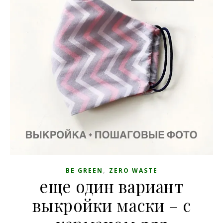
,
BE GREEN
ZERO WASTE
еще один вариант
выкройки маски – с