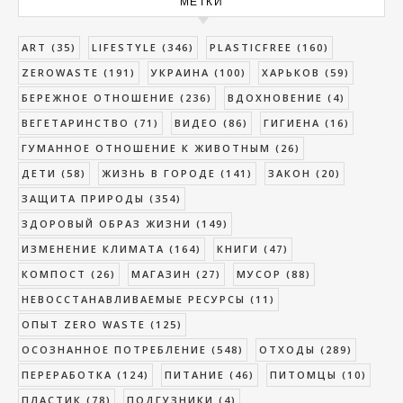
МЕТКИ
ART
(35)
LIFESTYLE
(346)
PLASTICFREE
(160)
ZEROWASTE
(191)
УКРАИНА
(100)
ХАРЬКОВ
(59)
БЕРЕЖНОЕ ОТНОШЕНИЕ
(236)
ВДОХНОВЕНИЕ
(4)
ВЕГЕТАРИНСТВО
(71)
ВИДЕО
(86)
ГИГИЕНА
(16)
ГУМАННОЕ ОТНОШЕНИЕ К ЖИВОТНЫМ
(26)
ДЕТИ
(58)
ЖИЗНЬ В ГОРОДЕ
(141)
ЗАКОН
(20)
ЗАЩИТА ПРИРОДЫ
(354)
ЗДОРОВЫЙ ОБРАЗ ЖИЗНИ
(149)
ИЗМЕНЕНИЕ КЛИМАТА
(164)
КНИГИ
(47)
КОМПОСТ
(26)
МАГАЗИН
(27)
МУСОР
(88)
НЕВОССТАНАВЛИВАЕМЫЕ РЕСУРСЫ
(11)
ОПЫТ ZERO WASTE
(125)
ОСОЗНАННОЕ ПОТРЕБЛЕНИЕ
(548)
ОТХОДЫ
(289)
ПЕРЕРАБОТКА
(124)
ПИТАНИЕ
(46)
ПИТОМЦЫ
(10)
ПЛАСТИК
(78)
ПОДГУЗНИКИ
(4)