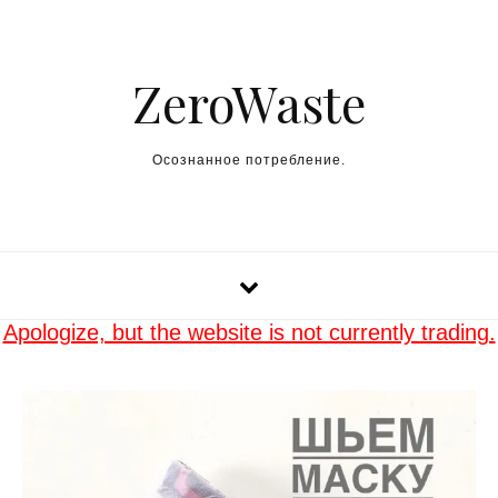
Skip to content
ZeroWaste
Осознанное потребление.
Apologize, but the website is not currently trading.