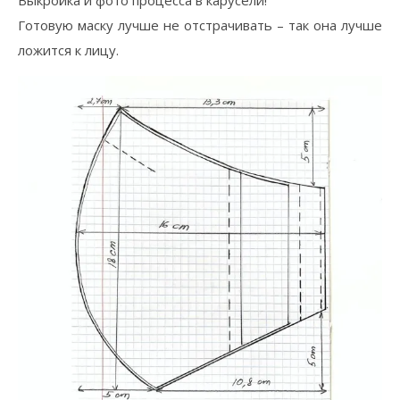
Выкройка и фото процесса в карусели!
Готовую маску лучше не отстрачивать – так она лучше
ложится к лицу.