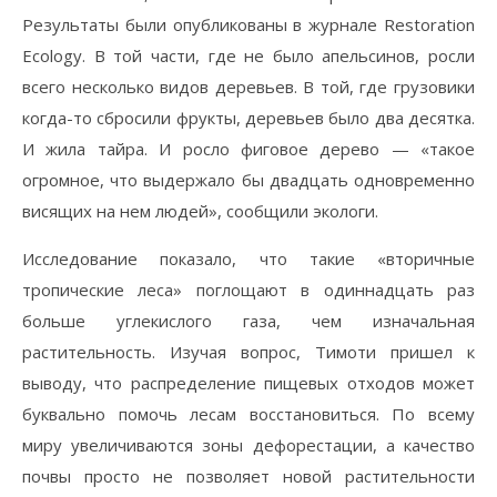
Результаты были опубликованы в журнале Restoration
Ecology. В той части, где не было апельсинов, росли
всего несколько видов деревьев. В той, где грузовики
когда-то сбросили фрукты, деревьев было два десятка.
И жила тайра. И росло фиговое дерево — «такое
огромное, что выдержало бы двадцать одновременно
висящих на нем людей», сообщили экологи.
Исследование показало, что такие «вторичные
тропические леса» поглощают в одиннадцать раз
больше углекислого газа, чем изначальная
растительность. Изучая вопрос, Тимоти пришел к
выводу, что распределение пищевых отходов может
буквально помочь лесам восстановиться. По всему
миру увеличиваются зоны дефорестации, а качество
почвы просто не позволяет новой растительности