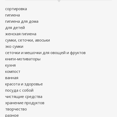
сортировка
гигиена
гигиена для дома
для детей
женская гигиена
сумки, сеточки, авоськи
эко сумки
сеточки и мешочки для овощей и фруктов
книги-мотиваторы
кухня
компост
ванная
красота и здоровье
посуда с собой
чистящие средства
хранение продуктов
творчество
разное