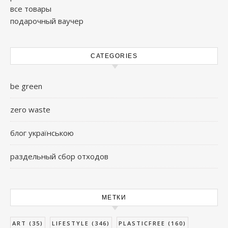
все товары
подарочный ваучер
CATEGORIES
be green
zero waste
блог українською
раздельный сбор отходов
МЕТКИ
ART
(35)
LIFESTYLE
(346)
PLASTICFREE
(160)