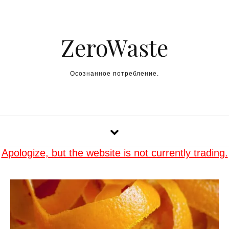
Skip to content
ZeroWaste
Осознанное потребление.
Apologize, but the website is not currently trading.