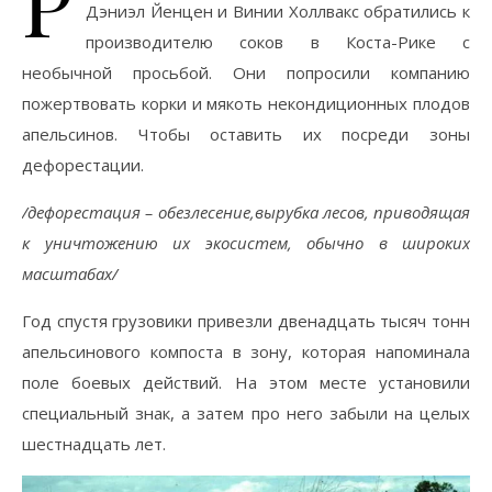
Р
Дэниэл Йенцен и Винии Холлвакс обратились к
производителю соков в Коста-Рике с
необычной просьбой. Они попросили компанию
пожертвовать корки и мякоть некондиционных плодов
апельсинов. Чтобы оставить их посреди зоны
дефорестации.
/дефорестация – обезлесение,вырубка лесов, приводящая
к уничтожению их экосистем, обычно в широких
масштабах/
Год спустя грузовики привезли двенадцать тысяч тонн
апельсинового компоста в зону, которая напоминала
поле боевых действий. На этом месте установили
специальный знак, а затем про него забыли на целых
шестнадцать лет.