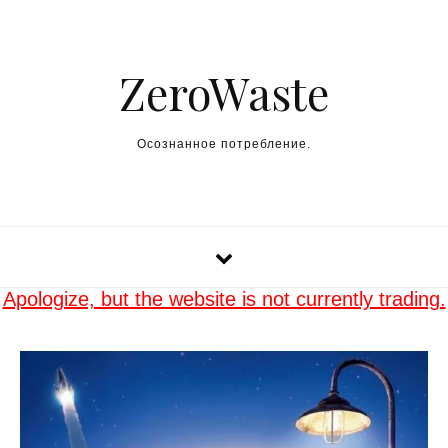
Skip to content
ZeroWaste
Осознанное потребление.
Apologize, but the website is not currently trading.