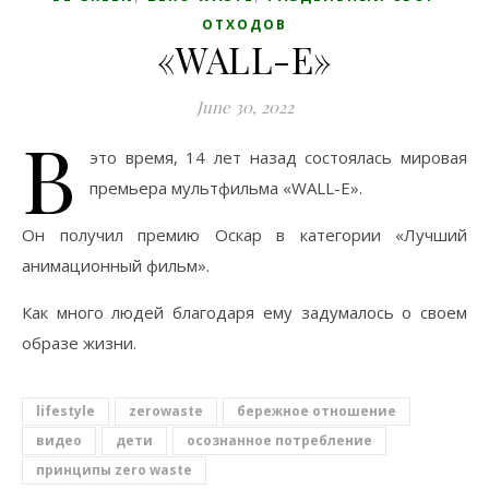
ОТХОДОВ
«WALL-E»
June 30, 2022
В
это время, 14 лет назад состоялась мировая
премьера мультфильма «WALL-E».
Он получил премию Оскар в категории «Лучший
анимационный фильм».
Как много людей благодаря ему задумалось о своем
образе жизни.
lifestyle
zerowaste
бережное отношение
видео
дети
осознанное потребление
принципы zero waste