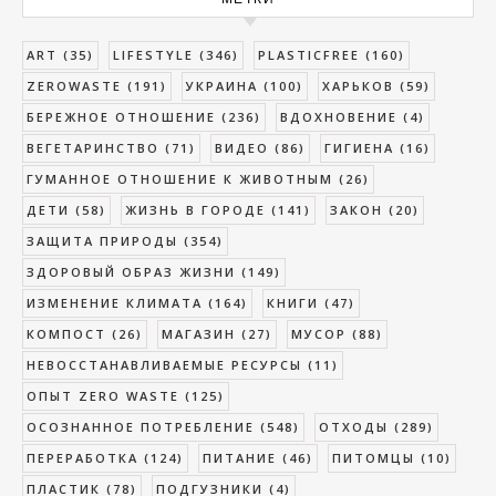
ART
(35)
LIFESTYLE
(346)
PLASTICFREE
(160)
ZEROWASTE
(191)
УКРАИНА
(100)
ХАРЬКОВ
(59)
БЕРЕЖНОЕ ОТНОШЕНИЕ
(236)
ВДОХНОВЕНИЕ
(4)
ВЕГЕТАРИНСТВО
(71)
ВИДЕО
(86)
ГИГИЕНА
(16)
ГУМАННОЕ ОТНОШЕНИЕ К ЖИВОТНЫМ
(26)
ДЕТИ
(58)
ЖИЗНЬ В ГОРОДЕ
(141)
ЗАКОН
(20)
ЗАЩИТА ПРИРОДЫ
(354)
ЗДОРОВЫЙ ОБРАЗ ЖИЗНИ
(149)
ИЗМЕНЕНИЕ КЛИМАТА
(164)
КНИГИ
(47)
КОМПОСТ
(26)
МАГАЗИН
(27)
МУСОР
(88)
НЕВОССТАНАВЛИВАЕМЫЕ РЕСУРСЫ
(11)
ОПЫТ ZERO WASTE
(125)
ОСОЗНАННОЕ ПОТРЕБЛЕНИЕ
(548)
ОТХОДЫ
(289)
ПЕРЕРАБОТКА
(124)
ПИТАНИЕ
(46)
ПИТОМЦЫ
(10)
ПЛАСТИК
(78)
ПОДГУЗНИКИ
(4)