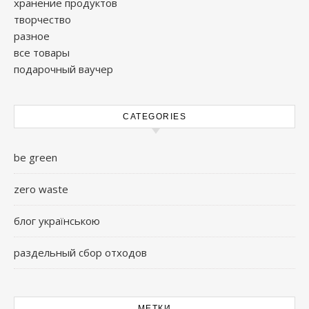
хранение продуктов
творчество
разное
все товары
подарочный ваучер
CATEGORIES
be green
zero waste
блог українською
раздельный сбор отходов
МЕТКИ