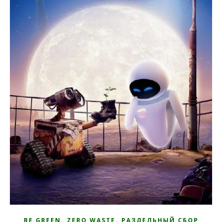
,
,
BE GREEN
ZERO WASTE
РАЗДЕЛЬНЫЙ СБОР